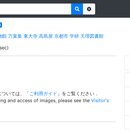
Options
l
物館
万葉集
東大寺
高島屋
京都市
学研
天理図書館
sec)
については、「
ご利用ガイド
」をご覧ください．
wing and access of images, please see the
Visitor's