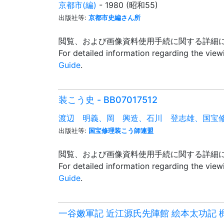
京都市(編)
- 1980 (昭和55)
出版社等:
京都市史編さん所
閲覧、および画像資料使用手続に関する詳細
For detailed information regarding the vie
Guide
.
装こう史 - BB07017512
渡辺 明義、岡 興造、石川 登志雄、国宝
出版社等:
国宝修理装こう師連盟
閲覧、および画像資料使用手続に関する詳細
For detailed information regarding the vie
Guide
.
一谷嫩軍記 近江源氏先陣館 絵本太功記 梶原