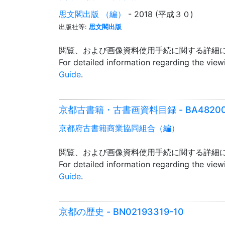
思文閣出版 （編）
- 2018 (平成３０)
出版社等:
思文閣出版
閲覧、および画像資料使用手続に関する詳細
For detailed information regarding the vie
Guide
.
京都古書籍・古書画資料目録 - BA482000
京都府古書籍商業協同組合（編）
閲覧、および画像資料使用手続に関する詳細
For detailed information regarding the vie
Guide
.
京都の歴史 - BN02193319-10