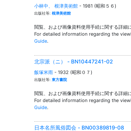
小林中、 根津美術館
- 1981 (昭和５６)
出版社等:
根津美術館
閲覧、および画像資料使用手続に関する詳細
For detailed information regarding the vie
Guide
.
北宗派（ニ） - BN10447241-02
飯塚米雨
- 1932 (昭和０７)
出版社等:
東方書院
閲覧、および画像資料使用手続に関する詳細
For detailed information regarding the vie
Guide
.
日本名所風俗図会 - BN00389819-08