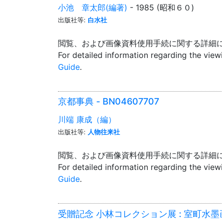
小池 章太郎(編著)
- 1985 (昭和６０)
出版社等:
白水社
閲覧、および画像資料使用手続に関する詳細
For detailed information regarding the vie
Guide
.
京都事典 - BN04607707
川端 康成（編）
出版社等:
人物往来社
閲覧、および画像資料使用手続に関する詳細
For detailed information regarding the vie
Guide
.
受贈記念 小林コレクション展 : 室町水墨画を