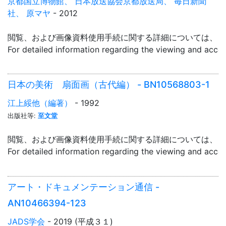
京都国立博物館、 日本放送協会京都放送局、 毎日新聞
社、 原マヤ
- 2012
閲覧、および画像資料使用手続に関する詳細については、「
For detailed information regarding the viewing and acce
日本の美術 扇面画（古代編） - BN10568803-1
江上綏他（編著）
- 1992
出版社等:
至文堂
閲覧、および画像資料使用手続に関する詳細については、「
For detailed information regarding the viewing and acce
アート・ドキュメンテーション通信 -
AN10466394-123
JADS学会
- 2019 (平成３１)