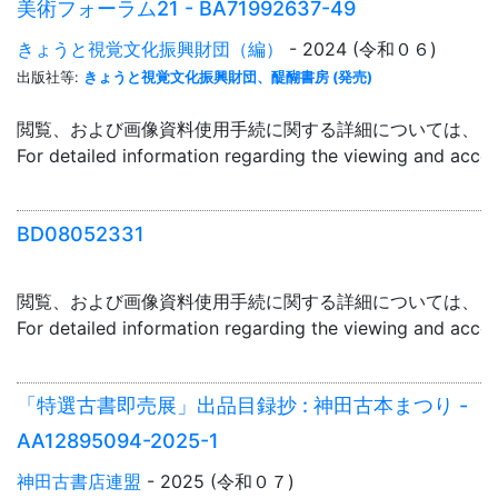
美術フォーラム21 - BA71992637-49
きょうと視覚文化振興財団（編）
- 2024 (令和０６)
出版社等:
きょうと視覚文化振興財団、醍醐書房 (発売)
閲覧、および画像資料使用手続に関する詳細については、「
For detailed information regarding the viewing and acce
BD08052331
閲覧、および画像資料使用手続に関する詳細については、「
For detailed information regarding the viewing and acce
「特選古書即売展」出品目録抄 : 神田古本まつり -
AA12895094-2025-1
神田古書店連盟
- 2025 (令和０７)