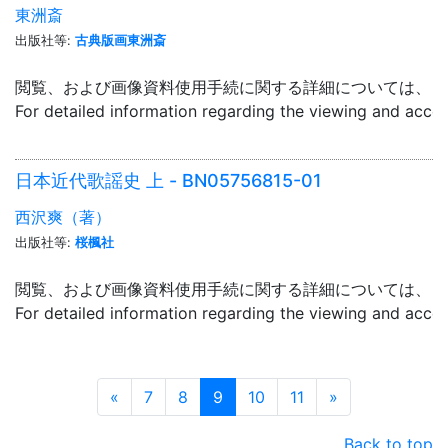
東洲斎
出版社等:
古典版画東洲斎
閲覧、および画像資料使用手続に関する詳細については、「
For detailed information regarding the viewing and acce
日本近代歌謡史 上 - BN05756815-01
西沢爽（著）
出版社等:
桜楓社
閲覧、および画像資料使用手続に関する詳細については、「
For detailed information regarding the viewing and acce
Prev
Next
«
7
8
9
10
11
»
Back to top