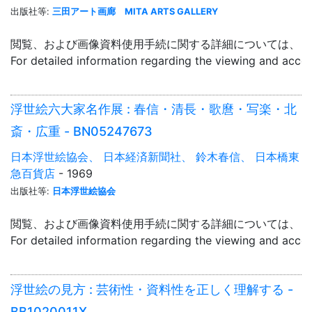
出版社等:
三田アート画廊 MITA ARTS GALLERY
閲覧、および画像資料使用手続に関する詳細については、「
For detailed information regarding the viewing and acce
浮世絵六大家名作展 : 春信・清長・歌麿・写楽・北
斎・広重 - BN05247673
日本浮世絵協会、 日本経済新聞社、 鈴木春信、 日本橋東
急百貨店
- 1969
出版社等:
日本浮世絵協会
閲覧、および画像資料使用手続に関する詳細については、「
For detailed information regarding the viewing and acce
浮世絵の見方 : 芸術性・資料性を正しく理解する -
BB1020011X