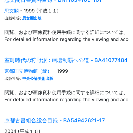
思文閣
- 1999 (平成１１)
出版社等:
思文閣出版
閲覧、および画像資料使用手続に関する詳細については、「
For detailed information regarding the viewing and acce
室町時代の狩野派 : 画壇制覇への道 - BA41077484
京都国立博物館（編）
- 1999
出版社等:
中央公論美術出版
閲覧、および画像資料使用手続に関する詳細については、「
For detailed information regarding the viewing and acce
京都古書組合総合目録 - BA54942621-17
2004 (平成１６)