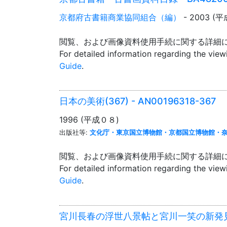
京都府古書籍商業協同組合（編）
- 2003 (
閲覧、および画像資料使用手続に関する詳細
For detailed information regarding the vie
Guide
.
日本の美術(367) - AN00196318-367
1996 (平成０８)
出版社等:
文化庁・東京国立博物館・京都国立博物館・
閲覧、および画像資料使用手続に関する詳細
For detailed information regarding the vie
Guide
.
宮川長春の浮世八景帖と宮川一笑の新発見資料 