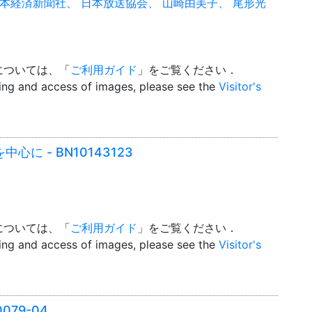
本経済新聞社、 日本放送協会、 山崎由美子、 尾形光
については、「
ご利用ガイド
」をご覧ください．
wing and access of images, please see the
Visitor's
に - BN10143123
については、「
ご利用ガイド
」をご覧ください．
wing and access of images, please see the
Visitor's
079-04