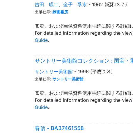
吉田 暎二、金子 孚水
- 1962 (昭和３７)
出版社等:
緑園書房
閲覧、および画像資料使用手続に関する詳細
For detailed information regarding the vie
Guide
.
サントリー美術館コレクション : 国宝・重要
サントリー美術館
- 1996 (平成０８)
出版社等:
サントリー美術館
閲覧、および画像資料使用手続に関する詳細
For detailed information regarding the vie
Guide
.
春信 - BA37461558