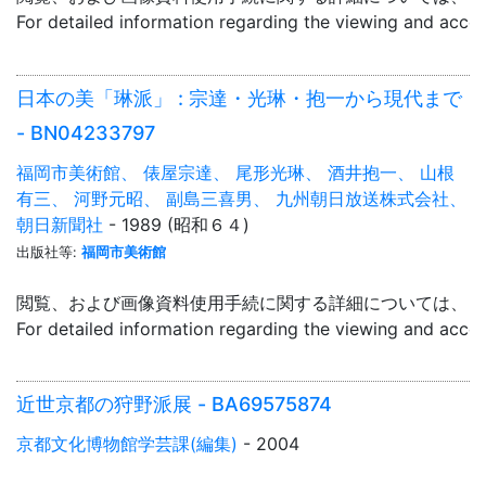
For detailed information regarding the viewing and acce
日本の美「琳派」 : 宗達・光琳・抱一から現代まで
- BN04233797
福岡市美術館、 俵屋宗達、 尾形光琳、 酒井抱一、 山根
有三、 河野元昭、 副島三喜男、 九州朝日放送株式会社、
朝日新聞社
- 1989 (昭和６４)
出版社等:
福岡市美術館
閲覧、および画像資料使用手続に関する詳細については、「
For detailed information regarding the viewing and acce
近世京都の狩野派展 - BA69575874
京都文化博物館学芸課(編集)
- 2004