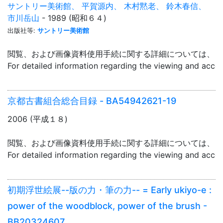
サントリー美術館、 平賀源内、 木村黙老、 鈴木春信、
市川岳山
- 1989 (昭和６４)
出版社等:
サントリー美術館
閲覧、および画像資料使用手続に関する詳細については、「
For detailed information regarding the viewing and acce
京都古書組合総合目録 - BA54942621-19
2006 (平成１８)
閲覧、および画像資料使用手続に関する詳細については、「
For detailed information regarding the viewing and acce
初期浮世絵展--版の力・筆の力-- = Early ukiyo-e :
power of the woodblock, power of the brush -
BB20324607