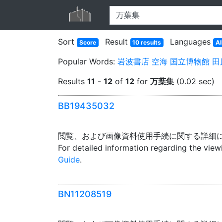
Sort
Result
Languages
Score
10 results
Al
Popular Words:
岩波書店
空海
国立博物館
田
Results
11
-
12
of
12
for
万葉集
(0.02 sec)
BB19435032
閲覧、および画像資料使用手続に関する詳細
For detailed information regarding the vie
Guide
.
BN11208519