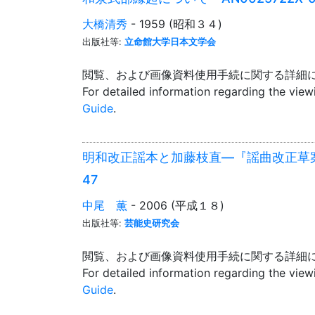
大橋清秀
- 1959 (昭和３４)
出版社等:
立命館大学日本文学会
閲覧、および画像資料使用手続に関する詳細
For detailed information regarding the vie
Guide
.
明和改正謡本と加藤枝直―『謡曲改正草案幀』の
47
中尾 薫
- 2006 (平成１８)
出版社等:
芸能史研究会
閲覧、および画像資料使用手続に関する詳細
For detailed information regarding the vie
Guide
.