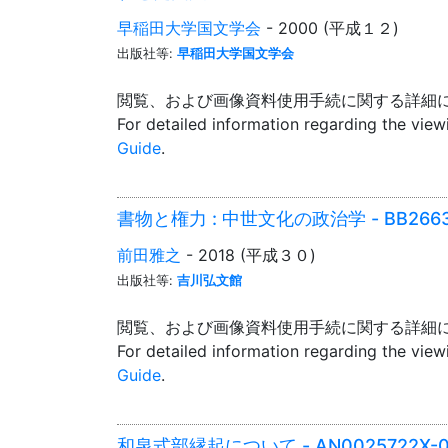
早稲田大学国文学会
- 2000 (平成１２)
出版社等:
早稲田大学国文学会
閲覧、および画像資料使用手続に関する詳細
For detailed information regarding the vie
Guide
.
書物と権力 : 中世文化の政治学 - BB2663
前田雅之
- 2018 (平成３０)
出版社等:
吉川弘文館
閲覧、および画像資料使用手続に関する詳細
For detailed information regarding the vie
Guide
.
和泉式部縁起について - AN0025722X-01