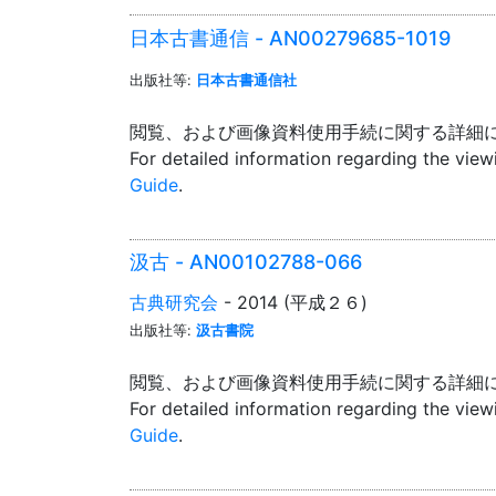
日本古書通信 - AN00279685-1019
出版社等:
日本古書通信社
閲覧、および画像資料使用手続に関する詳細
For detailed information regarding the vie
Guide
.
汲古 - AN00102788-066
古典研究会
- 2014 (平成２６)
出版社等:
汲古書院
閲覧、および画像資料使用手続に関する詳細
For detailed information regarding the vie
Guide
.