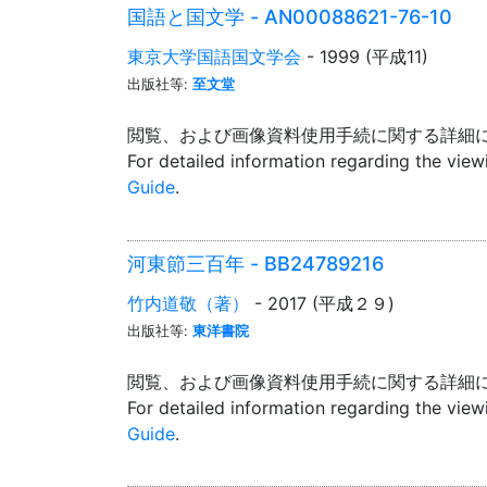
国語と国文学 - AN00088621-76-10
東京大学国語国文学会
- 1999 (平成11)
出版社等:
至文堂
閲覧、および画像資料使用手続に関する詳細
For detailed information regarding the vie
Guide
.
河東節三百年 - BB24789216
竹内道敬（著）
- 2017 (平成２９)
出版社等:
東洋書院
閲覧、および画像資料使用手続に関する詳細
For detailed information regarding the vie
Guide
.