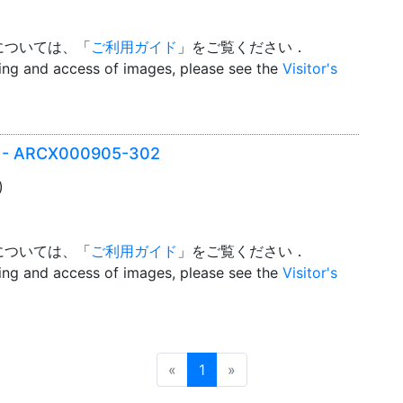
については、「
ご利用ガイド
」をご覧ください．
wing and access of images, please see the
Visitor's
er - ARCX000905-302
)
については、「
ご利用ガイド
」をご覧ください．
wing and access of images, please see the
Visitor's
Prev
Next
«
1
»