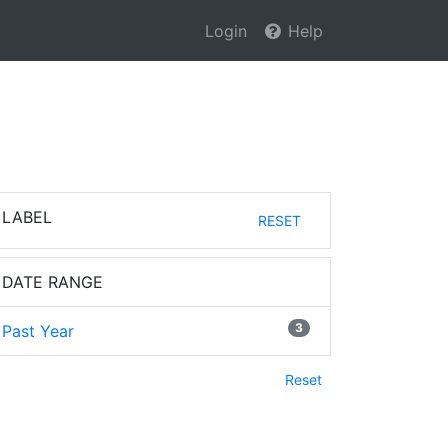
Login
Help
LABEL
RESET
DATE RANGE
3
Past Year
Reset