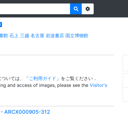
Options
l
書館
石上
三越
名古屋
岩波書店
国立博物館
については、「
ご利用ガイド
」をご覧ください．
wing and access of images, please see the
Visitor's
er - ARCX000905-312
)