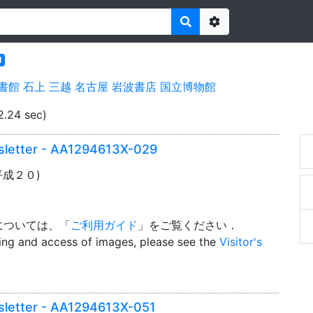
Options
l
書館
石上
三越
名古屋
岩波書店
国立博物館
2.24 sec)
sletter - AA1294613X-029
(平成２０)
については、「
ご利用ガイド
」をご覧ください．
wing and access of images, please see the
Visitor's
sletter - AA1294613X-051