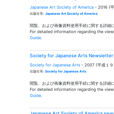
Japanese Art Society of America
- 2016 
出版社等:
Japanese Art Society of America
閲覧、および画像資料使用手続に関する詳細
For detailed information regarding the vie
Guide
.
Society for Japanese Arts Newslett
Society for Japanese Arts
- 2007 (平成１９
出版社等:
Society for Japanese Arts
閲覧、および画像資料使用手続に関する詳細
For detailed information regarding the vie
Guide
.
Japanese Art Society of America new