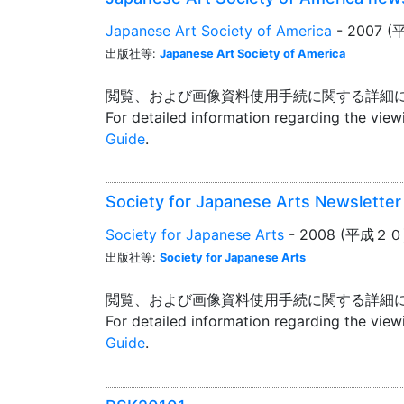
Japanese Art Society of America
- 2007 
出版社等:
Japanese Art Society of America
閲覧、および画像資料使用手続に関する詳細
For detailed information regarding the vie
Guide
.
Society for Japanese Arts Newslett
Society for Japanese Arts
- 2008 (平成２０
出版社等:
Society for Japanese Arts
閲覧、および画像資料使用手続に関する詳細
For detailed information regarding the vie
Guide
.