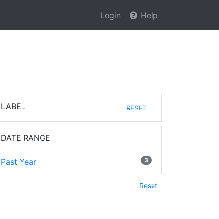
Login
Help
LABEL
RESET
DATE RANGE
3
Past Year
Reset