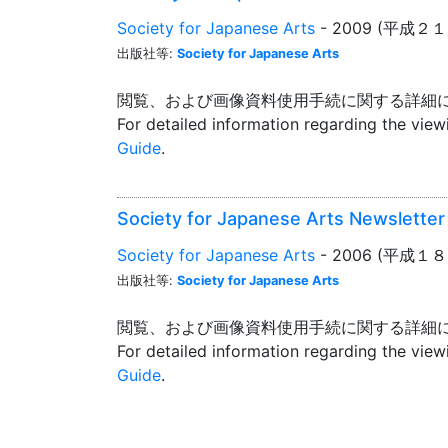
Society for Japanese Arts
- 2009 (平成２１
出版社等:
Society for Japanese Arts
閲覧、および画像資料使用手続に関する詳細
For detailed information regarding the vie
Guide
.
Society for Japanese Arts Newslett
Society for Japanese Arts
- 2006 (平成１８
出版社等:
Society for Japanese Arts
閲覧、および画像資料使用手続に関する詳細
For detailed information regarding the vie
Guide
.