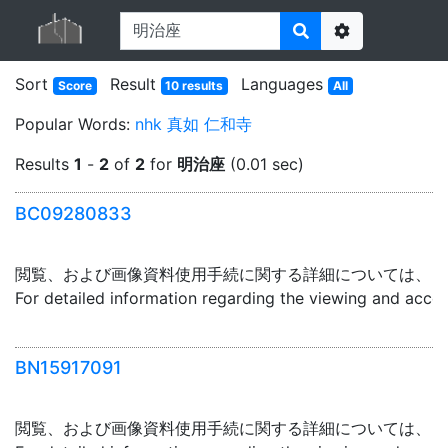
Options
Sort
Result
Languages
Score
10 results
All
Popular Words:
nhk
真如
仁和寺
Results
1
-
2
of
2
for
明治座
(0.01 sec)
BC09280833
閲覧、および画像資料使用手続に関する詳細については、「
For detailed information regarding the viewing and acce
BN15917091
閲覧、および画像資料使用手続に関する詳細については、「