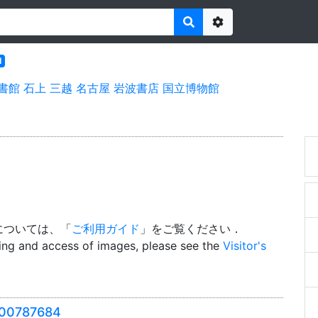
Options
l
書館
石上
三越
名古屋
岩波書店
国立博物館
については、「
ご利用ガイド
」をご覧ください．
wing and access of images, please see the
Visitor's
0787684