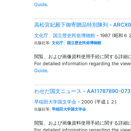
Guide
.
高松宮妃殿下御寄贈品特別陳列 - ARCX0
文化庁、国立歴史民俗博物館
- 1987 (昭和６
出版社等:
文化庁、国立歴史民俗博物館
閲覧、および画像資料使用手続に関する詳細
For detailed information regarding the vie
Guide
.
わせだ国文ニュース - AA11787890-073
早稲田大学国文学会
- 2000 (平成１２)
出版社等:
早稲田大学国文学会
閲覧、および画像資料使用手続に関する詳細
For detailed information regarding the vie