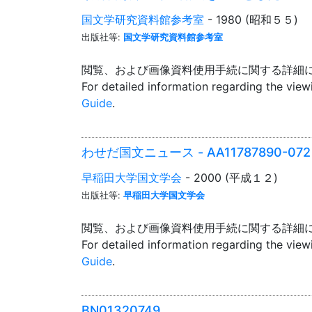
国文学研究資料館参考室
- 1980 (昭和５５)
出版社等:
国文学研究資料館参考室
閲覧、および画像資料使用手続に関する詳細
For detailed information regarding the vie
Guide
.
わせだ国文ニュース - AA11787890-072
早稲田大学国文学会
- 2000 (平成１２)
出版社等:
早稲田大学国文学会
閲覧、および画像資料使用手続に関する詳細
For detailed information regarding the vie
Guide
.
BN01320749