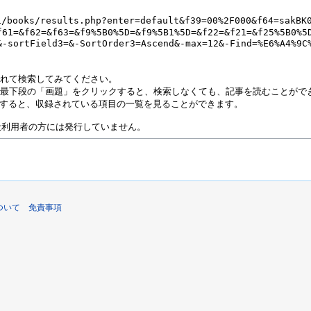
について
免責事項