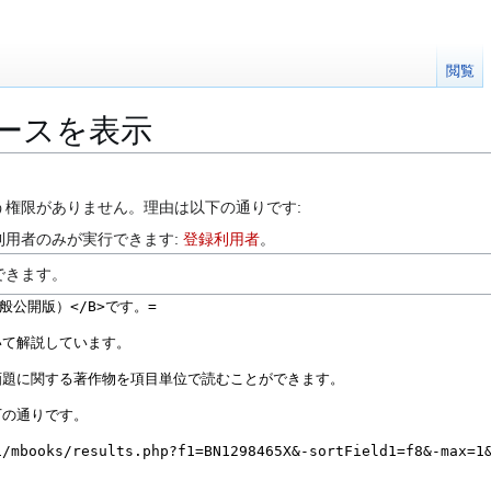
閲覧
ースを表示
う権限がありません。理由は以下の通りです:
利用者のみが実行できます:
登録利用者
。
できます。