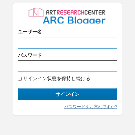
ユーザー名
パスワード
サインイン状態を保持し続ける
サインイン
パスワードをお忘れですか?