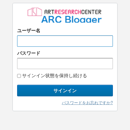
ユーザー名
パスワード
サインイン状態を保持し続ける
サインイン
パスワードをお忘れですか?