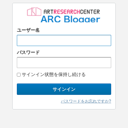
ユーザー名
パスワード
サインイン状態を保持し続ける
サインイン
パスワードをお忘れですか?