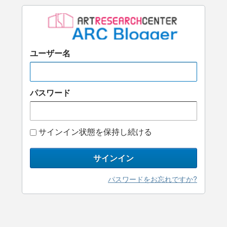
ユーザー名
パスワード
サインイン状態を保持し続ける
サインイン
パスワードをお忘れですか?