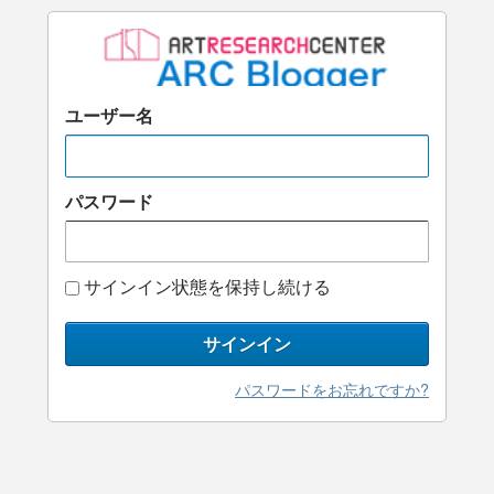
ユーザー名
パスワード
サインイン状態を保持し続ける
サインイン
パスワードをお忘れですか?