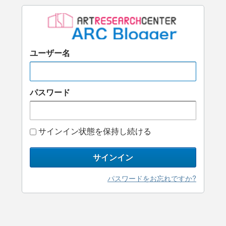
ユーザー名
パスワード
サインイン状態を保持し続ける
サインイン
パスワードをお忘れですか?