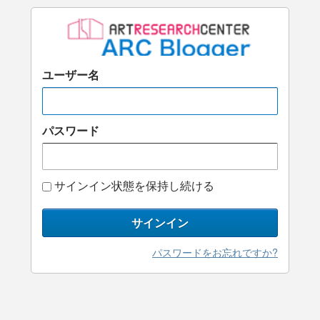
ユーザー名
パスワード
サインイン状態を保持し続ける
サインイン
パスワードをお忘れですか?