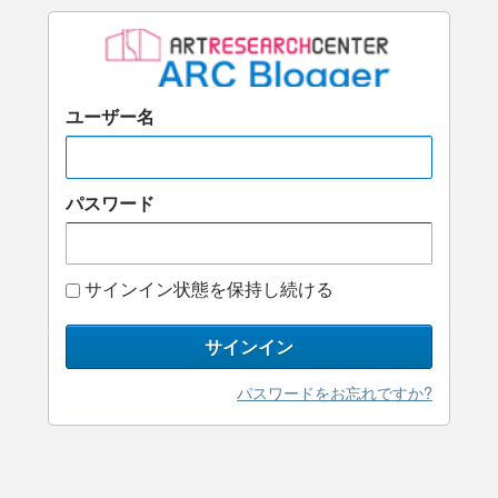
ユーザー名
パスワード
サインイン状態を保持し続ける
サインイン
パスワードをお忘れですか?