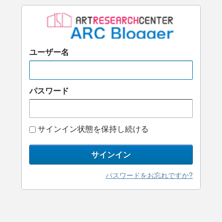
ユーザー名
パスワード
サインイン状態を保持し続ける
サインイン
パスワードをお忘れですか?