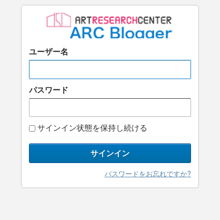
ユーザー名
パスワード
サインイン状態を保持し続ける
サインイン
パスワードをお忘れですか?