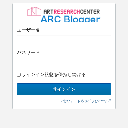
ユーザー名
パスワード
サインイン状態を保持し続ける
サインイン
パスワードをお忘れですか?