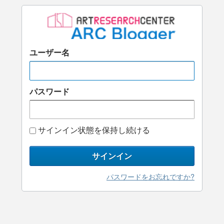
ユーザー名
パスワード
サインイン状態を保持し続ける
サインイン
パスワードをお忘れですか?