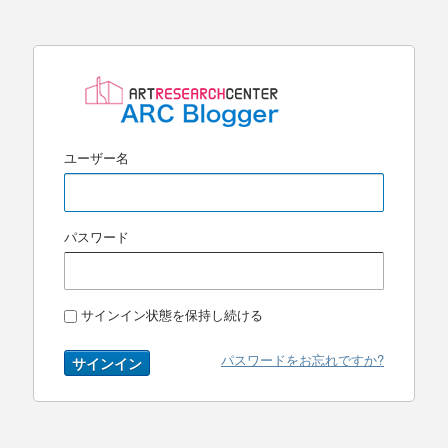
ユーザー名
パスワード
サインイン状態を保持し続ける
パスワードをお忘れですか?
サインイン