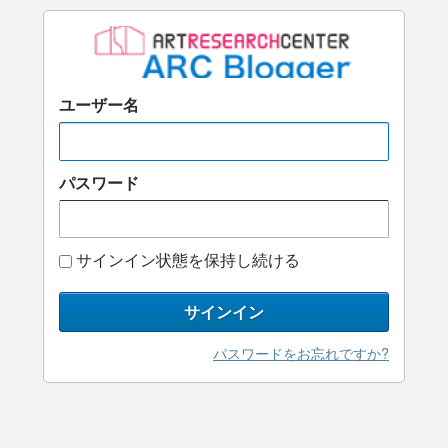
ユーザー名
パスワード
サインイン状態を保持し続ける
サインイン
パスワードをお忘れですか?