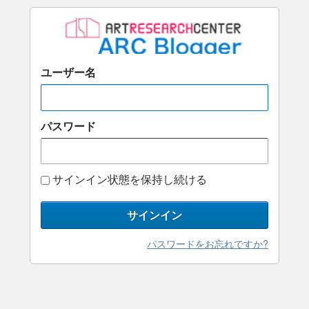
ユーザー名
パスワード
サインイン状態を保持し続ける
サインイン
パスワードをお忘れですか?