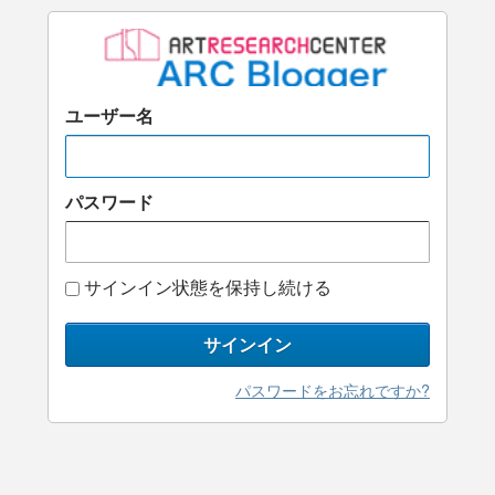
ユーザー名
パスワード
サインイン状態を保持し続ける
サインイン
パスワードをお忘れですか?