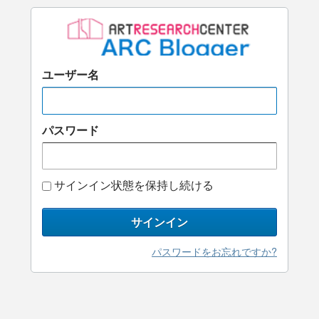
ユーザー名
パスワード
サインイン状態を保持し続ける
サインイン
パスワードをお忘れですか?