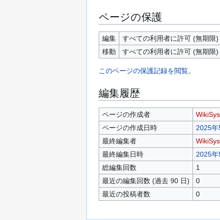
ページの保護
編集
すべての利用者に許可 (無期限)
移動
すべての利用者に許可 (無期限)
このページの保護記録を閲覧。
編集履歴
ページの作成者
WikiSy
ページの作成日時
2025年
最終編集者
WikiSy
最終編集日時
2025年
総編集回数
1
最近の編集回数 (過去 90 日)
0
最近の投稿者数
0